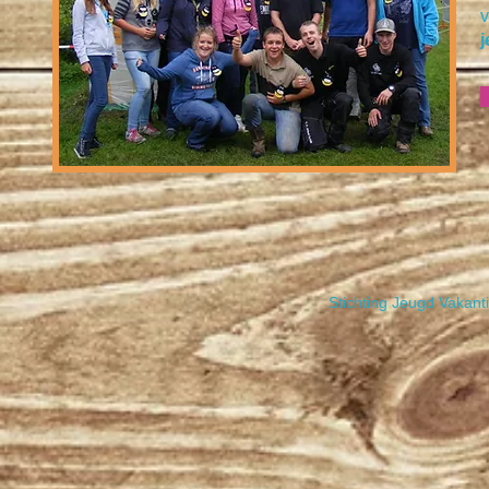
v
​Stichting Jeugd Vakan