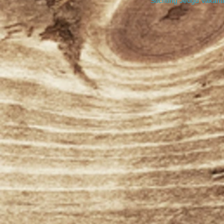
​Stichting Jeugd Vakan