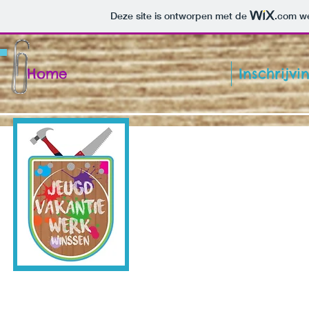
Deze site is ontworpen met de
.com
we
Home
Inschrijv